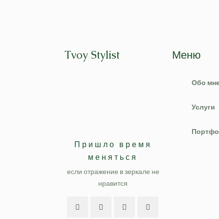
Tvoy Stylist
Меню
Обо мн
Услуги
Портфо
Пришло время
меняться
если отражение в зеркале не
нравится