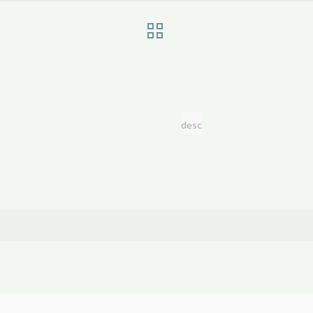
desc
p
равить