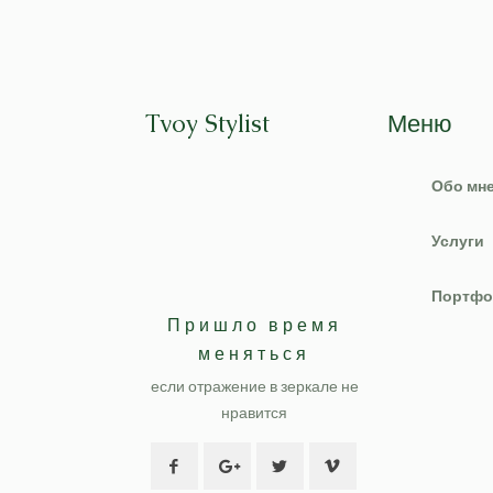
Tvoy Stylist
Меню
Обо мн
Услуги
Портфо
Пришло время
меняться
если отражение в зеркале не
нравится