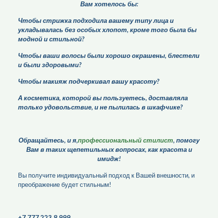
Вам хотелось бы:
Чтобы стрижка подходила вашему типу лица и
укладывалась без особых хлопот, кроме того была бы
модной и стильной?
Чтобы ваши волосы были хорошо окрашены, блестели
и были здоровыми?
Чтобы макияж подчеркивал вашу красоту?
А косметика, которой вы пользуетесь, доставляла
только удовольствие, и не пылилась в шкафчике?
Обращайтесь, и я,
профессиональный стилист
, помогу
Вам в таких щепетильных вопросах, как красота и
имидж!
Вы получите индивидуальный подход к Вашей внешности, и
преображение будет стильным!
+7 777 223 8 999