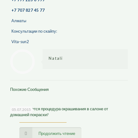
+7 707 827 45 77
Алматы
Консультации по скайпу:
Vita-sun2
Natali
Похожие Сообщения
Чем отличается процедура окрашивания в салоне от
05.07.2015
домашней покраски?
Продолжить чтение