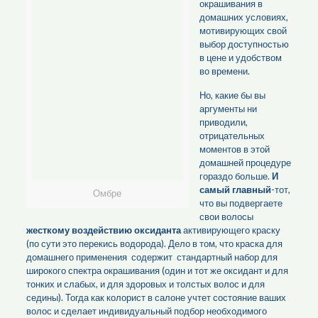
окрашивания в
домашних условиях,
мотивирующих свой
выбор доступностью
в цене и удобством
во времени.
Но, какие бы вы
аргументы ни
приводили,
отрицательных
моментов в этой
домашней процедуре
гораздо больше.
И
самый главный
-тот,
Омбре
что вы подвергаете
свои волосы
жесткому воздействию оксиданта
активирующего краску
(по сути это перекись водорода). Дело в том, что краска для
домашнего применения содержит стандартный набор для
широкого спектра окрашивания (один и тот же оксидант и для
тонких и слабых, и для здоровых и толстых волос и для
седины). Тогда как колорист в салоне учтет состояние ваших
волос и сделает индивидуальный подбор необходимого