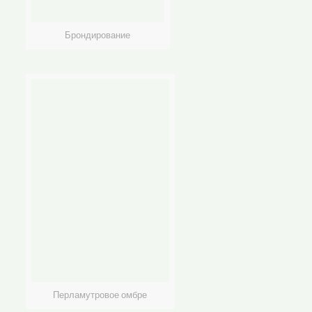
Брондирование
Перламутровое омбре