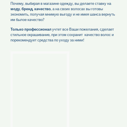
Почему, выбирая в магазине одежду, вы делаете ставку на
моду, бренд, качество
, а на своих волосах вы готовы
экономить, получая мнимую выгоду и не имея шанса вернуть
им былое качество?
Только профессионал
учтет все Ваши пожелания, сделает
стильное окрашивание, при этом сохранит качество волос и
порекомендует средства по уходу за ними!