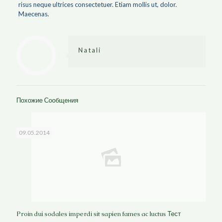
risus neque ultrices consectetuer. Etiam mollis ut, dolor.
Maecenas.
Natali
Похожие Сообщения
09.05.2014
Proin dui sodales imperdi sit sapien fames ac luctus Тест