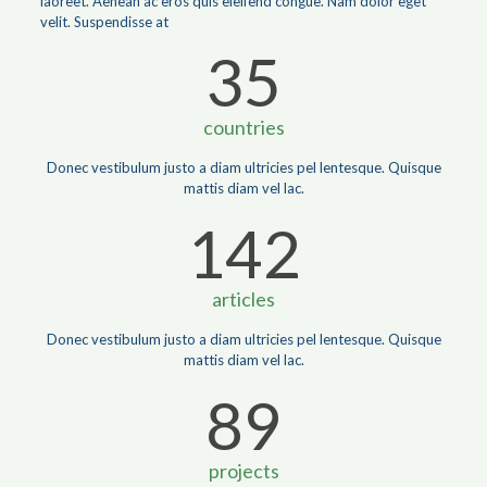
laoreet. Aenean ac eros quis eleifend congue. Nam dolor eget
velit. Suspendisse at
35
countries
Donec vestibulum justo a diam ultricies pel lentesque. Quisque
mattis diam vel lac.
142
articles
Donec vestibulum justo a diam ultricies pel lentesque. Quisque
mattis diam vel lac.
89
projects